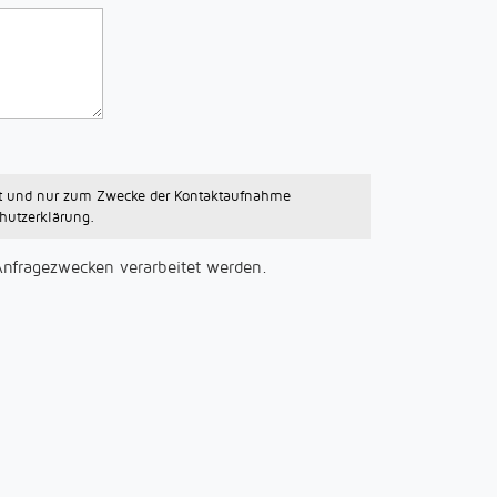
tzt und nur zum Zwecke der Kontaktaufnahme
hutzerklärung.
Anfragezwecken verarbeitet werden.