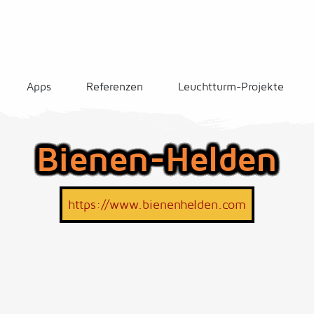
Apps
Referenzen
Leuchtturm-Projekte
Bienen-Helden
https://www.bienenhelden.com