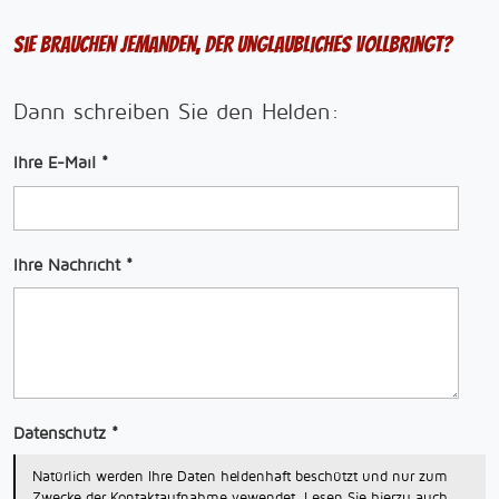
Sie brauchen jemanden, der Unglaubliches vollbringt?
Dann schreiben Sie den Helden:
Ihre E-Mail
*
Ihre Nachricht
*
Datenschutz
*
Natürlich werden Ihre Daten heldenhaft beschützt und nur zum
Zwecke der Kontaktaufnahme vewendet. Lesen Sie hierzu auch