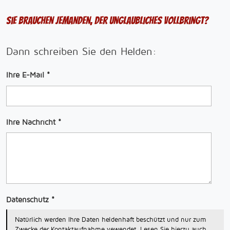
Sie brauchen jemanden, der Unglaubliches vollbringt?
Dann schreiben Sie den Helden:
Ihre E-Mail
*
Ihre Nachricht
*
Datenschutz
*
Natürlich werden Ihre Daten heldenhaft beschützt und nur zum
Zwecke der Kontaktaufnahme vewendet. Lesen Sie hierzu auch