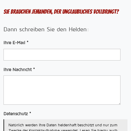
Sie brauchen jemanden, der Unglaubliches vollbringt?
Dann schreiben Sie den Helden:
Ihre E-Mail
*
Ihre Nachricht
*
Datenschutz
*
Natürlich werden Ihre Daten heldenhaft beschützt und nur zum
Zwecke der Kontaktaufnahme vewendet. Lesen Sie hierzu auch