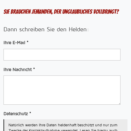
Sie brauchen jemanden, der Unglaubliches vollbringt?
Dann schreiben Sie den Helden:
Ihre E-Mail
*
Ihre Nachricht
*
Datenschutz
*
Natürlich werden Ihre Daten heldenhaft beschützt und nur zum
Zwecke der Kontaktaufnahme vewendet. Lesen Sie hierzu auch